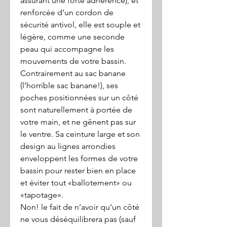
assurant une forte adhérence), et
renforcée d’un cordon de
sécurité antivol, elle est souple et
légère, comme une seconde
peau qui accompagne les
mouvements de votre bassin.
Contrairement au sac banane
(l’horrible sac banane!), ses
poches positionnées sur un côté
sont naturellement à portée de
votre main, et ne gênent pas sur
le ventre. Sa ceinture large et son
design au lignes arrondies
enveloppent les formes de votre
bassin pour rester bien en place
et éviter tout «ballotement» ou
«tapotage».
Non! le fait de n’avoir qu’un côté
ne vous déséquilibrera pas (sauf