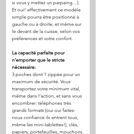
si vous y mettez un parpaing…).
Et oui! effectivement ce modèle
simple pourra être positionné à
gauche ou à droite, et même sur
le devant de la cuisse, selon vos
préférences et votre confort.
La capacité parfaite pour
n’emporter que le stricte
nécessaire:
3
poches dont
1
zippée pour un
maximum de sécurité.
Vous
transportez
votre minimum vital
,
même dans l’action,
et sans vous
encombrer
:
téléphones très
grands formats
(oui
oui faites-
nous confiance ils entrent tous,
même les mini-tablettes!), clés,
papiers, portefeuilles, mouchoirs,