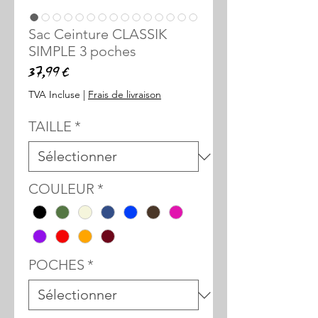
Sac Ceinture CLASSIK
SIMPLE 3 poches
Prix
37,99 €
TVA Incluse
|
Frais de livraison
TAILLE
*
COULEUR
*
POCHES
*