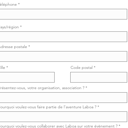
Téléphone
ays/région
Adresse postale
ille
Code postal
résentez-vous, votre organisation, association ?
ourquoi voulez-vous faire partie de l’aventure Laboa ?
ourquoi voulez-vous collaborer avec Laboa sur votre évènement ?