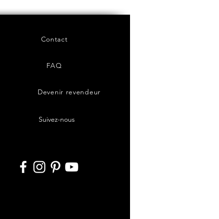
Contact
FAQ
Devenir revendeur
Suivez-nous