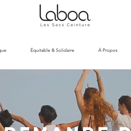
que
Équitable & Solidaire
À Propos