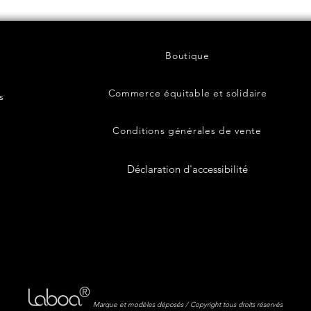
Boutique
Commerce équitable et solidaire
s
Conditions générales de vente
Déclaration d'accessibilité
®
Marque et modèles déposés / Copyright tous droits réservés