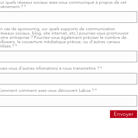
ur quels réseaux sociaux avez-vous communiqué à propos de cet
évènement ?
n cas de sponsoring, sur quels supports de communication
réseaux sociaux, blog, site internet, etc.) pourriez-vous promouvoir
otre entreprise ? Pourriez-vous également préciser le nombre de
ollowers, la couverture médiatique prévue, ou d’autres canaux
tilisés ?
vez-vous d'autres infomations à nous transmettre ?
Comment comment avez-vous découvert Laboa ?
Envoyer