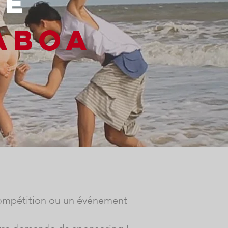
DE
ABOA
compétition ou un événement