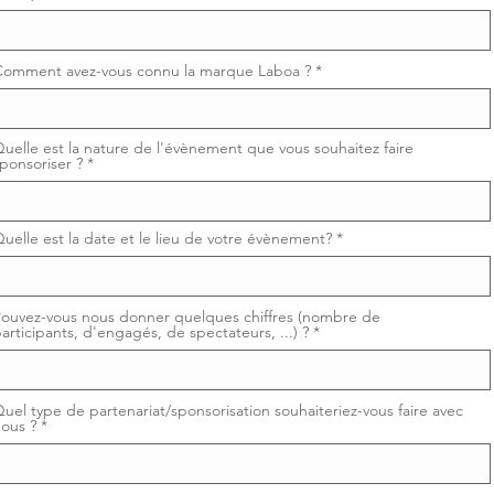
Comment avez-vous connu la marque Laboa ?
uelle est la nature de l'évènement que vous souhaitez faire
ponsoriser ?
uelle est la date et le lieu de votre évènement?
ouvez-vous nous donner quelques chiffres (nombre de
articipants, d'engagés, de spectateurs, ...) ?
uel type de partenariat/sponsorisation souhaiteriez-vous faire avec
ous ?