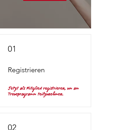
01
Registrieren
Jetzt als Mitglied registrieren, um am
Treueprogramm teilzunehmen.
02