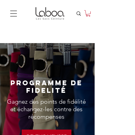
PROGRAMME DE
FIDELITÉ
Gagnez des points de fidélité
et échangez-les contre des
récompenses