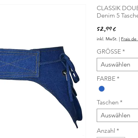
CLASSIK DOUB
Denim 5 Tasch
Preis
52,99 €
inkl. MwSt.
|
Frais de 
GRÖSSE
*
Auswählen
FARBE
*
Taschen
*
Auswählen
Anzahl
*