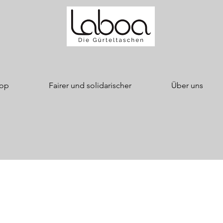
op
Fairer und solidarischer
Über uns