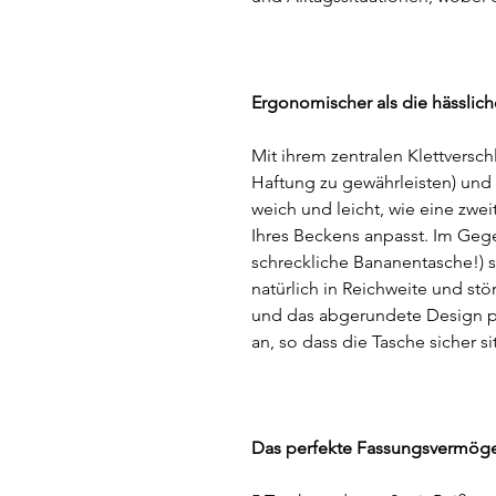
Ergonomischer als die hässlic
Mit ihrem zentralen Klettversch
Haftung zu gewährleisten) und e
weich und leicht, wie eine zwe
Ihres Beckens anpasst. Im Geg
schreckliche Bananentasche!) s
natürlich in Reichweite und stö
und das abgerundete Design p
an, so dass die Tasche sicher si
Das perfekte Fassungsvermöge