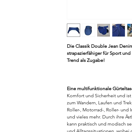
Die Classik Double Jean Denim
strapazierfähiger für Sport und
Trend als Zugabe!
Eine multifunktionale Gürteltas
Komfort und Sicherheit und ist 
zum Wandern, Laufen und Trekk
Roller-, Motorrad-, Roller- und 
und vieles mehr. Durch ihre Ästh
kann praktisch und modisch sein
und Alltagssituationen, wobei d