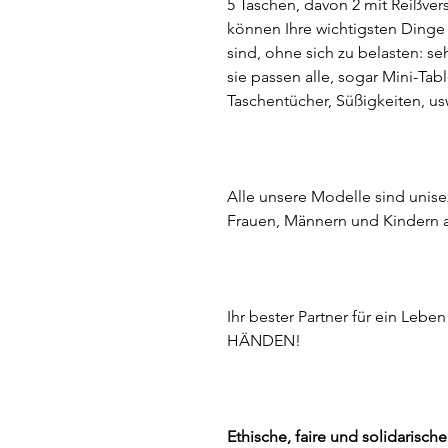
5 Taschen, davon 2 mit Reißvers
können Ihre wichtigsten Dinge
sind, ohne sich zu belasten: se
sie passen alle, sogar Mini-Tabl
Taschentücher, Süßigkeiten, us
Alle unsere Modelle sind unis
Frauen, Männern und Kindern 
Ihr bester Partner für ein Leb
HÄNDEN!
Ethische, faire und solidarisch