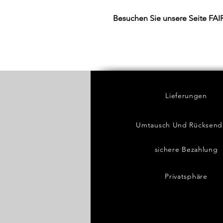
Besuchen Sie unsere Seite FA
Lieferungen
Umtausch Und Rücksen
sichere Bezahlung
Privatsphäre