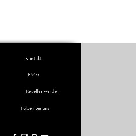
Kontakt
FAQs
Reseller werden
Folgen Sie uns