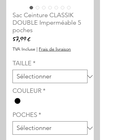
Sac Ceinture CLASSIK
DOUBLE Imperméable 5
poches
Prix
57,99 €
TVA Incluse
|
Frais de livraison
TAILLE
*
COULEUR
*
POCHES
*