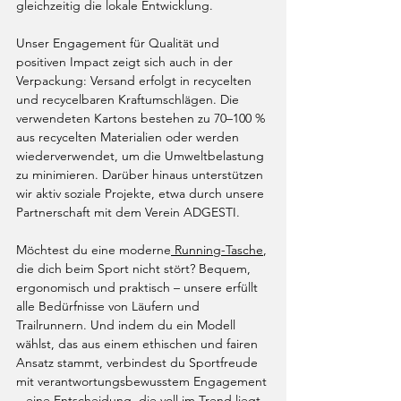
gleichzeitig die lokale Entwicklung.
Unser Engagement für Qualität und 
positiven Impact zeigt sich auch in der 
Verpackung: Versand erfolgt in recycelten 
und recycelbaren Kraftumschlägen. Die 
verwendeten Kartons bestehen zu 70–100 % 
aus recycelten Materialien oder werden 
wiederverwendet, um die Umweltbelastung 
zu minimieren. Darüber hinaus unterstützen 
wir aktiv soziale Projekte, etwa durch unsere 
Partnerschaft mit dem Verein ADGESTI.
Möchtest du eine moderne
 Running-Tasche
, 
die dich beim Sport nicht stört? Bequem, 
ergonomisch und praktisch – unsere erfüllt 
alle Bedürfnisse von Läufern und 
Trailrunnern. Und indem du ein Modell 
wählst, das aus einem ethischen und fairen 
Ansatz stammt, verbindest du Sportfreude 
mit verantwortungsbewusstem Engagement 
– eine Entscheidung, die voll im Trend liegt 