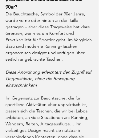
90er?
Die Bauchtasche, Symbol der 90er Jahre, 
wurde vorne oder hinten an der Taille 
getragen – aber diese Trageweise hat klare 
Grenzen, wenn es um Komfort und 
Praktikabilität für Sportler geht. Im Vergleich 
dazu sind moderne Running-Taschen 
ergonomisch designt und verfügen über 
seitlich angebrachte Taschen.
Diese Anordnung erleichtert den Zugriff auf 
Gegenstände, ohne die Bewegung 
einzuschränken!
Im Gegensatz zur Bauchtasche, die für 
sportliche Aktivitäten eher unpraktisch ist, 
passen sich die Taschen, die wir bei Laboa 
anbieten, an viele Situationen an: Running, 
Wandern, Reiten, Alltagsausflüge… Ihr 
vielseitiges Design macht sie nutzbar in 
verschiedenen Kontexten, ohne dass sie 