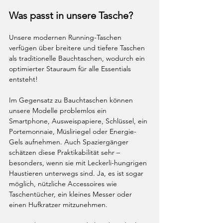
Was passt in unsere Tasche?
Unsere modernen Running-Taschen 
verfügen über breitere und tiefere Taschen 
als traditionelle Bauchtaschen, wodurch ein 
optimierter Stauraum für alle Essentials 
entsteht!
Im Gegensatz zu Bauchtaschen können 
unsere Modelle problemlos ein 
Smartphone, Ausweispapiere, Schlüssel, ein 
Portemonnaie, Müsliriegel oder Energie-
Gels aufnehmen. Auch Spaziergänger 
schätzen diese Praktikabilität sehr – 
besonders, wenn sie mit Leckerli-hungrigen 
Haustieren unterwegs sind. Ja, es ist sogar 
möglich, nützliche Accessoires wie 
Taschentücher, ein kleines Messer oder 
einen Hufkratzer mitzunehmen.