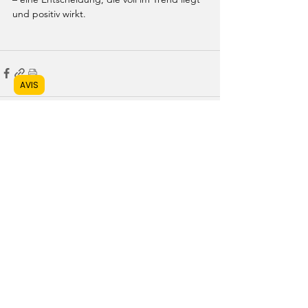
und positiv wirkt.
AVIS
Alle ansehen
Aktuelle Beiträge