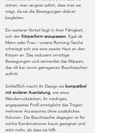
stören; man vergisst sofort, dass man sie 
trägt, da sie die Bewegungen diskret 
begleiten.
Ein weiterer Vorteil liegt in ihrer Fähigkeit, 
sich der 
Körperform anzupassen
. Egal ob 
Mann oder Frau – unsere Running-Tasche 
schmiegt sich wie eine zweite Haut an den 
Körper an. Das reduziert unnötige 
Bewegungen und vermeidet das Wippen, 
das oft bei vorne getragenen Bauchtaschen 
auftritt.
Schließlich macht ihr Design sie 
kompatibel 
mit anderer Ausrüstung
, wie etwa 
Wanderrucksäcken; ihr niedriges, 
angepasstes Profil ermöglicht das Tragen 
mehrerer Accessoires ohne zusätzliches 
Volumen. Die Bauchtasche dagegen ist für 
solche Kombinationen kaum geeignet und 
stört mehr, als dass sie hilft.