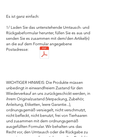
Es ist ganz einfach:
1/ Laden Sie das untenstehende Umtausch- und
Rückgabeformular herunter, füllen Sie es aus und
senden Sie es zusammen mit dem/den Artikel(n)
an die auf dem Formular angegebene
Postadresse:
WICHTIGER HINWEIS: Die Produkte müssen
unbedingt in einwandfreiem Zustand für den
Wiederverkauf an uns zurückgeschickt werden, in
ihrem Originalzustand (Verpackung, Zubehör,
Anleitung, Etiketten, leere Garantie...),
ordnungsgemäß versiegelt, nicht verschmutzt,
nicht befleckt, nicht benutzt, frei von Tierhaaren
und zusammen mit dem ordnungsgemäß
ausgefüllten Formular. Wir behalten uns das
Recht vor, den Umtausch oder die Rückgabe zu