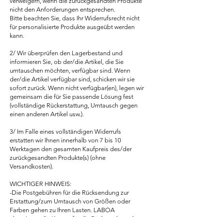
verweigern, wenn die zurückgesandten Produkte
nicht den Anforderungen entsprechen.
Bitte beachten Sie, dass Ihr Widerrufsrecht nicht
für personalisierte Produkte ausgeübt werden
kann.
2/ Wir überprüfen den Lagerbestand und
informieren Sie, ob der/die Artikel, die Sie
umtauschen möchten, verfügbar sind. Wenn
der/die Artikel verfügbar sind, schicken wir sie
sofort zurück. Wenn nicht verfügbar(en), legen wir
gemeinsam die für Sie passende Lösung fest
(vollständige Rückerstattung, Umtausch gegen
einen anderen Artikel usw.).
3/ Im Falle eines vollständigen Widerrufs
erstatten wir Ihnen innerhalb von 7 bis 10
Werktagen den gesamten Kaufpreis des/der
zurückgesandten Produkte(s) (ohne
Versandkosten).
WICHTIGER HINWEIS:
-Die Postgebühren für die Rücksendung zur
Erstattung/zum Umtausch von Größen oder
Farben gehen zu Ihren Lasten. LABOA