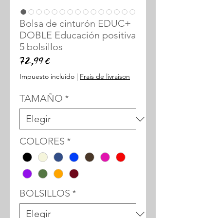
Bolsa de cinturón EDUC+
DOBLE Educación positiva
5 bolsillos
Precio
72,99 €
Impuesto incluido
|
Frais de livraison
TAMAÑO
*
COLORES
*
BOLSILLOS
*