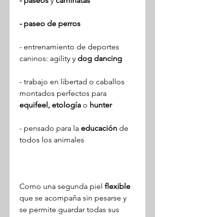
- paseos
y
caminatas
- paseo de perros
- entrenamiento de deportes
caninos: agility y
dog dancing
- trabajo en libertad o caballos
montados perfectos para
equifeel, etología
o
hunter
- pensado para la
educación
de
todos los animales
Como una segunda piel
flexible
que se acompaña sin pesarse y
se permite guardar todas sus