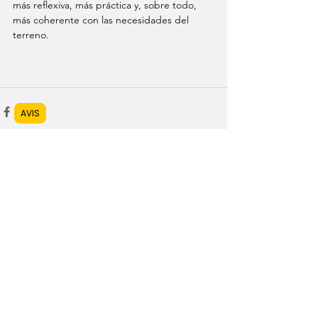
más reflexiva, más práctica y, sobre todo, 
más coherente con las necesidades del 
terreno.
AVIS
Ver todo
Entradas recientes