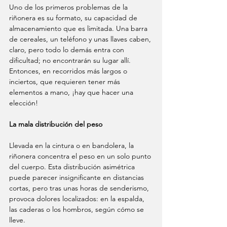
Uno de los primeros problemas de la 
riñonera es su formato, su capacidad de 
almacenamiento que es limitada. Una barra 
de cereales, un teléfono y unas llaves caben, 
claro, pero todo lo demás entra con 
dificultad; no encontrarán su lugar allí. 
Entonces, en recorridos más largos o 
inciertos, que requieren tener más 
elementos a mano, ¡hay que hacer una 
elección!
La mala distribución del peso
Llevada en la cintura o en bandolera, la 
riñonera concentra el peso en un solo punto 
del cuerpo. Esta distribución asimétrica 
puede parecer insignificante en distancias 
cortas, pero tras unas horas de senderismo, 
provoca dolores localizados: en la espalda, 
las caderas o los hombros, según cómo se 
lleve.