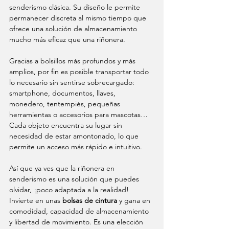
senderismo clásica. Su diseño le permite 
permanecer discreta al mismo tiempo que 
ofrece una solución de almacenamiento 
mucho más eficaz que una riñonera.
Gracias a bolsillos más profundos y más 
amplios, por fin es posible transportar todo 
lo necesario sin sentirse sobrecargado: 
smartphone, documentos, llaves, 
monedero, tentempiés, pequeñas 
herramientas o accesorios para mascotas… 
Cada objeto encuentra su lugar sin 
necesidad de estar amontonado, lo que 
permite un acceso más rápido e intuitivo.
Así que ya ves que la riñonera en 
senderismo es una solución que puedes 
olvidar, ¡poco adaptada a la realidad! 
Invierte en unas 
bolsas de cintura
 y gana en 
comodidad, capacidad de almacenamiento 
y libertad de movimiento. Es una elección 