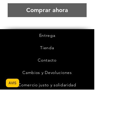
Comprar ahora
Entrega
Tienda
Contacto
Cambios y Devoluciones
AVIS
Comercio justo y solidaridad
PREGUNTAS FRECUENTES
Pago seguro
Condiciones generales de venta