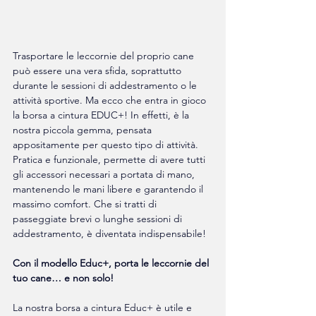
Trasportare le leccornie del proprio cane 
può essere una vera sfida, soprattutto 
durante le sessioni di addestramento o le 
attività sportive. Ma ecco che entra in gioco 
la borsa a cintura EDUC+! In effetti, è la 
nostra piccola gemma, pensata 
appositamente per questo tipo di attività. 
Pratica e funzionale, permette di avere tutti 
gli accessori necessari a portata di mano, 
mantenendo le mani libere e garantendo il 
massimo comfort. Che si tratti di 
passeggiate brevi o lunghe sessioni di 
addestramento, è diventata indispensabile!
Con il modello Educ+, porta le leccornie del 
tuo cane… e non solo!
La nostra borsa a cintura Educ+ è utile e 