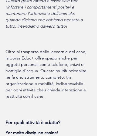
Questo gesto rapido è essenziale per 
rinforzare i comportamenti positivi e 
mantenere l’attenzione dell’animale; 
quando diciamo che abbiamo pensato a 
tutto, intendiamo davvero tutto!
Oltre al trasporto delle leccornie del cane, 
la borsa Educ+ offre spazio anche per 
oggetti personali come telefono, chiavi o 
bottiglia d’acqua. Questa multifunzionalità 
ne fa uno strumento completo, tra 
organizzazione e mobilità, indispensabile 
per ogni attività che richieda interazione e 
reattività con il cane.
Per quali attività è adatta?
Per molte discipline canine!