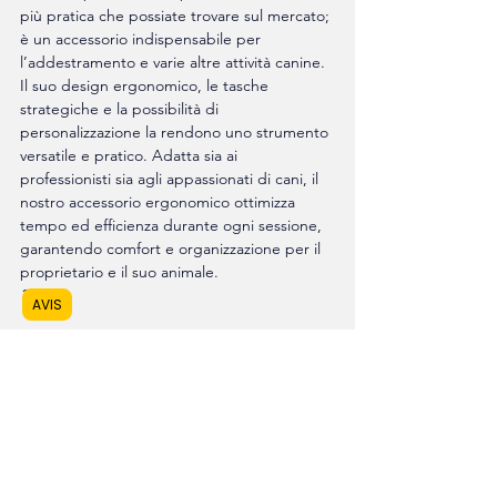
più pratica che possiate trovare sul mercato; 
è un accessorio indispensabile per 
l’addestramento e varie altre attività canine. 
Il suo design ergonomico, le tasche 
strategiche e la possibilità di 
personalizzazione la rendono uno strumento 
versatile e pratico. Adatta sia ai 
professionisti sia agli appassionati di cani, il 
nostro accessorio ergonomico ottimizza 
tempo ed efficienza durante ogni sessione, 
garantendo comfort e organizzazione per il 
proprietario e il suo animale.
 ?
AVIS
Mostra tutti
Post recenti