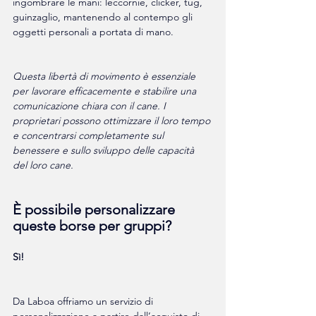
ingombrare le mani: leccornie, clicker, tug, 
guinzaglio, mantenendo al contempo gli 
oggetti personali a portata di mano.
Questa libertà di movimento è essenziale 
per lavorare efficacemente e stabilire una 
comunicazione chiara con il cane. I 
proprietari possono ottimizzare il loro tempo 
e concentrarsi completamente sul 
benessere e sullo sviluppo delle capacità 
del loro cane.
È possibile personalizzare 
queste borse per gruppi?
Sì!
Da Laboa offriamo un servizio di 
personalizzazione a partire dall’acquisto di 