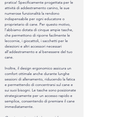
pratica! Specificamente progettata per le 
attività di addestramento canino, le sue 
numerose funzionalità la rendono 
indispensabile per ogni educatore o 
proprietario di cane. Per questo motivo, 
l’abbiamo dotata di cinque ampie tasche, 
che permettono di riporre facilmente le 
leccornie, i giocattoli, i sacchetti per le 
deiezioni e altri accessori necessari 
all’addestramento e al benessere del tuo 
cane.
Inoltre, il design ergonomico assicura un 
comfort ottimale anche durante lunghe 
sessioni di allenamento, riducendo la fatica 
e permettendo di concentrarsi sul cane e 
sui suoi bisogni. Le tasche sono posizionate 
strategicamente per un accesso rapido e 
semplice, consentendo di premiare il cane 
immediatamente.