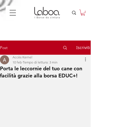
Iscriviti
Post
Accès Kernel
10 feb
Tempo di lettura: 3 min
Porta le leccornie del tuo cane con
facilità grazie alla borsa EDUC+!