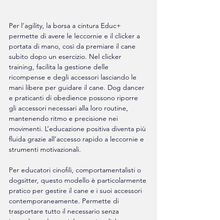
Per l’agility, la borsa a cintura Educ+ 
permette di avere le leccornie e il clicker a 
portata di mano, così da premiare il cane 
subito dopo un esercizio. Nel clicker 
training, facilita la gestione delle 
ricompense e degli accessori lasciando le 
mani libere per guidare il cane. Dog dancer 
e praticanti di obedience possono riporre 
gli accessori necessari alla loro routine, 
mantenendo ritmo e precisione nei 
movimenti. L’educazione positiva diventa più 
fluida grazie all’accesso rapido a leccornie e 
strumenti motivazionali.
Per educatori cinofili, comportamentalisti o 
dogsitter, questo modello è particolarmente 
pratico per gestire il cane e i suoi accessori 
contemporaneamente. Permette di 
trasportare tutto il necessario senza 