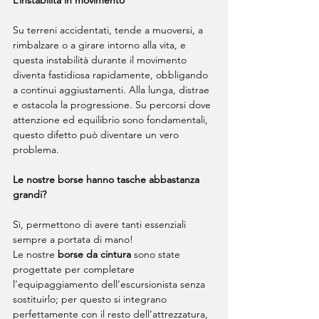
L’instabilità in movimento
Su terreni accidentati, tende a muoversi, a 
rimbalzare o a girare intorno alla vita, e 
questa instabilità durante il movimento 
diventa fastidiosa rapidamente, obbligando 
a continui aggiustamenti. Alla lunga, distrae 
e ostacola la progressione. Su percorsi dove 
attenzione ed equilibrio sono fondamentali, 
questo difetto può diventare un vero 
problema.
Le nostre borse hanno tasche abbastanza 
grandi?
Sì, permettono di avere tanti essenziali 
sempre a portata di mano!
Le nostre 
borse da cintura
 sono state 
progettate per completare 
l’equipaggiamento dell’escursionista senza 
sostituirlo; per questo si integrano 
perfettamente con il resto dell’attrezzatura, 