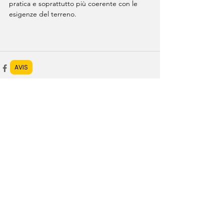
pratica e soprattutto più coerente con le 
esigenze del terreno.
AVIS
Mostra tutti
Post recenti