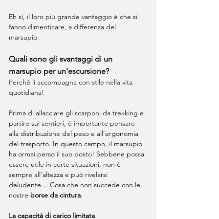
Eh sì, il loro più grande vantaggio è che si 
fanno dimenticare, a differenza del 
marsupio.
Quali sono gli svantaggi di un 
marsupio per un'escursione?
Perché li accompagna con stile nella vita 
quotidiana!
Prima di allacciare gli scarponi da trekking e 
partire sui sentieri, è importante pensare 
alla distribuzione del peso e all’ergonomia 
del trasporto. In questo campo, il marsupio 
ha ormai perso il suo posto! Sebbene possa 
essere utile in certe situazioni, non è 
sempre all’altezza e può rivelarsi 
deludente… Cosa che non succede con le 
nostre 
borse da cintura
.
La capacità di carico limitata