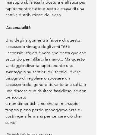
marsupio sbilancia la postura e affatica più 
rapidamente; tutto questo a causa di una 
cattiva distribuzione del peso.
L’accessibilità
Uno degli argomenti a favore di questo 
accessorio vintage degli anni ’90 è 
l’accessibilità; ed è vero che basta qualche 
secondo per infilarci la mano... Ma questo 
vantaggio diventa rapidamente uno 
svantaggio su sentieri più tecnici. Avere 
bisogno di regolare o spostare un 
accessorio del genere durante una salita o 
una discesa può risultare fastidioso, se non 
pericoloso.
E non dimentichiamo che un marsupio 
troppo pieno perde maneggevolezza e 
costringe a fermarsi per cercare ciò che 
serve.