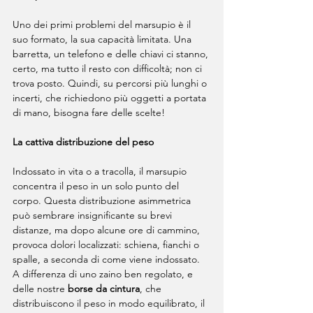
Uno dei primi problemi del marsupio è il 
suo formato, la sua capacità limitata. Una 
barretta, un telefono e delle chiavi ci stanno, 
certo, ma tutto il resto con difficoltà; non ci 
trova posto. Quindi, su percorsi più lunghi o 
incerti, che richiedono più oggetti a portata 
di mano, bisogna fare delle scelte!
La cattiva distribuzione del peso
Indossato in vita o a tracolla, il marsupio 
concentra il peso in un solo punto del 
corpo. Questa distribuzione asimmetrica 
può sembrare insignificante su brevi 
distanze, ma dopo alcune ore di cammino, 
provoca dolori localizzati: schiena, fianchi o 
spalle, a seconda di come viene indossato.
A differenza di uno zaino ben regolato, e 
delle nostre 
borse da cintura
, che 
distribuiscono il peso in modo equilibrato, il 