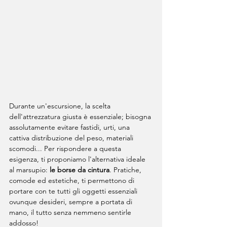
Durante un'escursione, la scelta 
dell'attrezzatura giusta è essenziale; bisogna 
assolutamente evitare fastidi, urti, una 
cattiva distribuzione del peso, materiali 
scomodi... Per rispondere a questa 
esigenza, ti proponiamo l'alternativa ideale 
al marsupio: 
le borse da cintura
. Pratiche, 
comode ed estetiche, ti permettono di 
portare con te tutti gli oggetti essenziali 
ovunque desideri, sempre a portata di 
mano, il tutto senza nemmeno sentirle 
addosso!