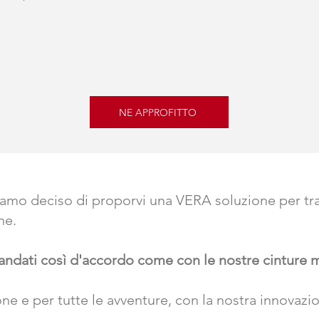
NE APPROFITTO
mo deciso di proporvi una VERA soluzione per trasp
one.
i andati così d'accordo come con le nostre cinture
sone e per tutte le avventure, con la nostra innovazi