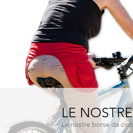
LE NOSTRE
Le nostre borse da cin