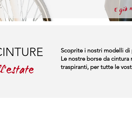
E già 
CINTURE
Scoprite i nostri modelli di
Le nostre borse da cintura 
l'estate
traspiranti, per tutte le vost