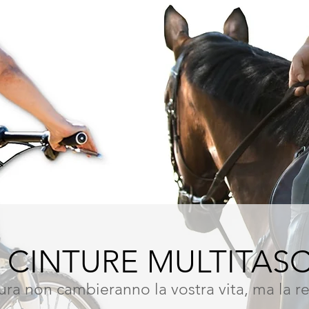
 CINTURE MULTITAS
tura non cambieranno la vostra vita, ma la 