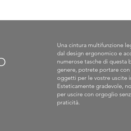
N
Una cintura multifunzione le
dal design ergonomico e acca
O
numerose tasche di questa b
genere, potrete portare con v
oggetti per le vostre uscite i
Esteticamente gradevole, non
per uscire con orgoglio senz
praticità.