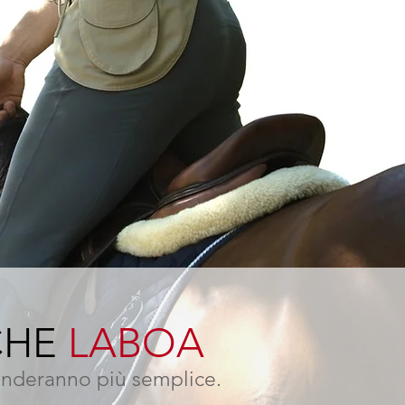
CHE
LABOA
renderanno più semplice.