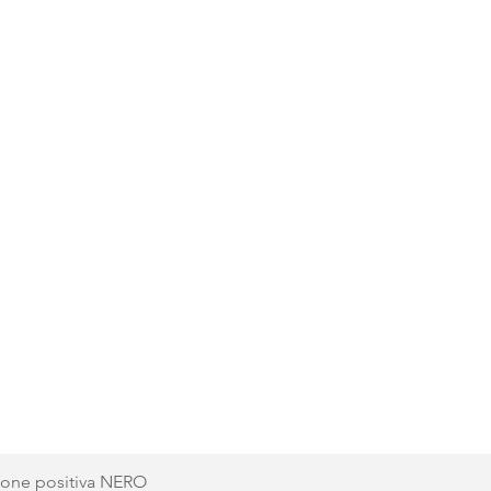
Vista rapida
ione positiva NERO