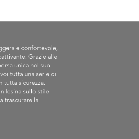
ggera e confortevole,
ttivante. Grazie alle
orsa unica nel suo
oi tutta una serie di
n tutta sicurezza.
 lesina sullo stile
a trascurare la